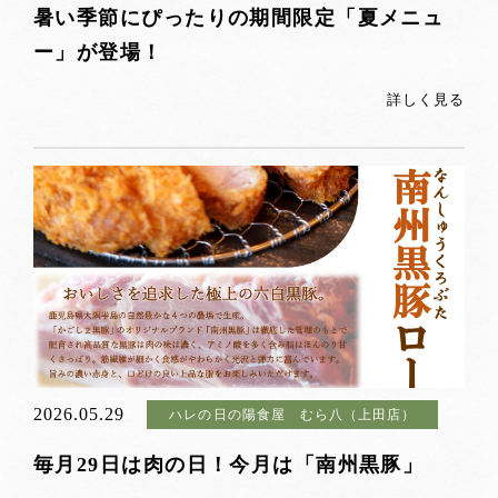
暑い季節にぴったりの期間限定「夏メニュ
ー」が登場！
詳しく見る
2026.05.29
ハレの日の陽食屋 むら八（上田店）
毎月29日は肉の日！今月は「南州黒豚」