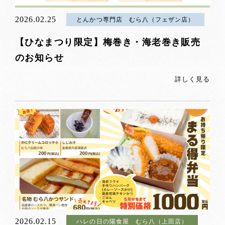
2026.02.25
とんかつ専門店 むら八（フェザン店）
【ひなまつり限定】梅巻き・海老巻き販売
のお知らせ
詳しく見る
2026.02.15
ハレの日の陽食屋 むら八（上田店）