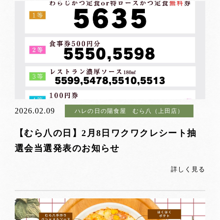
2026.02.09
ハレの日の陽食屋 むら八（上田店）
【むら八の日】2月8日ワクワクレシート抽
選会当選発表のお知らせ
詳しく見る