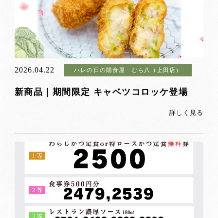
2026.04.22
ハレの日の陽食屋 むら八（上田店）
新商品｜期間限定 キャベツコロッケ登場
詳しく見る