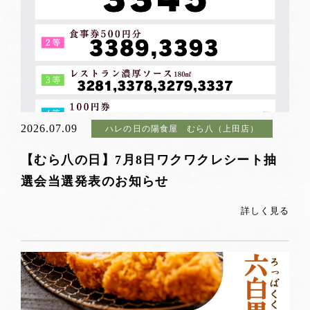
2026.07.09
ハレの日の陽食屋 むら八（上田店）
【むら八の日】7月8日ワクワクレシート抽
選会当選発表のお知らせ
詳しく見る