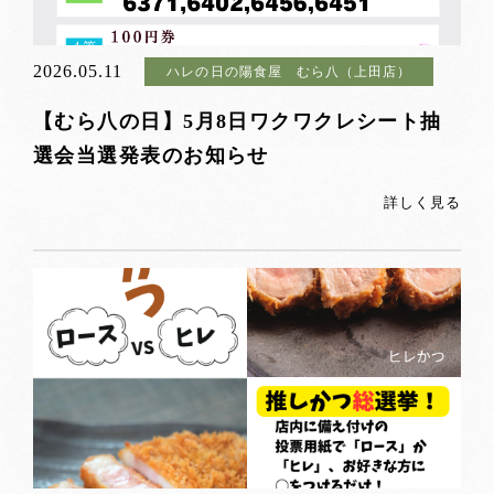
2026.05.11
ハレの日の陽食屋 むら八（上田店）
【むら八の日】5月8日ワクワクレシート抽
選会当選発表のお知らせ
詳しく見る