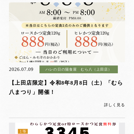
2026.07.09
ハレの日の陽食屋 むら八（上田店）
【上田店限定】令和8年8月8日（土）「むら
八まつり」開催！
詳しく見る