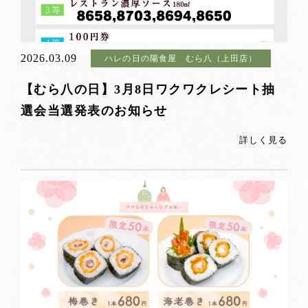
2026.03.09
ハレの日の陽食屋 むら八（上田店）
【むら八の日】3月8日ワクワクレシート抽
選会当選発表のお知らせ
詳しく見る