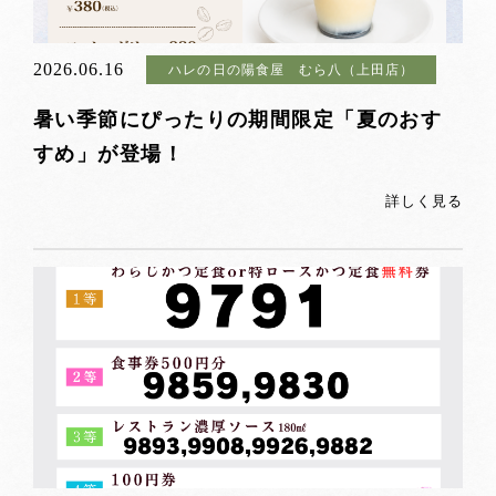
2026.06.16
ハレの日の陽食屋 むら八（上田店）
暑い季節にぴったりの期間限定「夏のおす
すめ」が登場！
詳しく見る