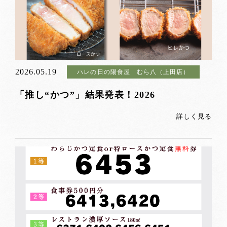
2026.05.19
ハレの日の陽食屋 むら八（上田店）
「推し“かつ”」結果発表！2026
詳しく見る