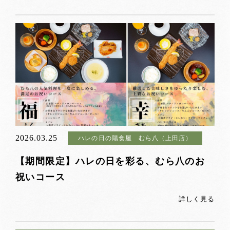
2026.03.25
ハレの日の陽食屋 むら八（上田店）
【期間限定】ハレの日を彩る、むら八のお
祝いコース
詳しく見る