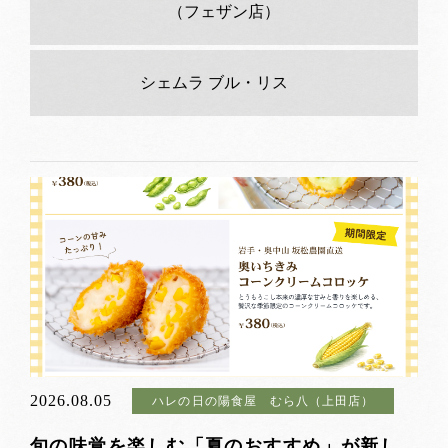
（フェザン店）
シェムラ ブル・リス
2026.08.05
ハレの日の陽食屋 むら八（上田店）
旬の味覚を楽しむ「夏のおすすめ」が新し