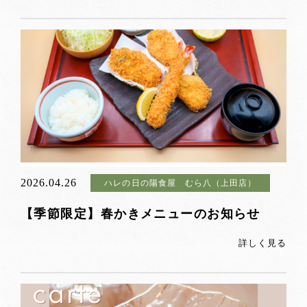
2026.04.26
ハレの日の陽食屋 むら八（上田店）
【季節限定】春かきメニューのお知らせ
詳しく見る