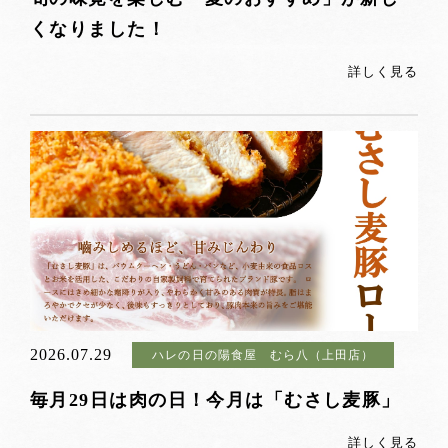
くなりました！
詳しく見る
2026.07.29
ハレの日の陽食屋 むら八（上田店）
毎月29日は肉の日！今月は「むさし麦豚」
詳しく見る