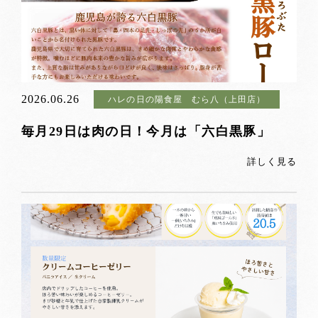
2026.06.26
ハレの日の陽食屋 むら八（上田店）
毎月29日は肉の日！今月は「六白黒豚」
詳しく見る