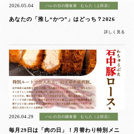
2026.05.04
ハレの日の陽食屋 むら八（上田店）
あなたの「推し“かつ”」はどっち？2026
詳しく見る
2026.04.29
ハレの日の陽食屋 むら八（上田店）
毎月29日は「肉の日」！月替わり特別メニ