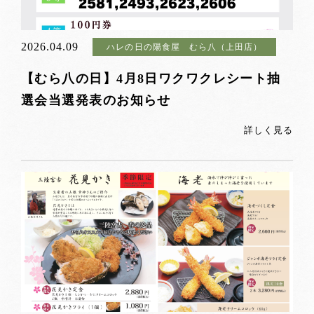
2026.04.09
ハレの日の陽食屋 むら八（上田店）
【むら八の日】4月8日ワクワクレシート抽
選会当選発表のお知らせ
詳しく見る