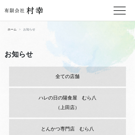
ホーム
お知らせ
お知らせ
全ての店舗
ハレの日の陽食屋 むら八
（上田店）
とんかつ専門店 むら八