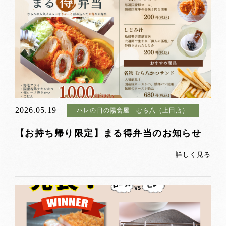
2026.05.19
ハレの日の陽食屋 むら八（上田店）
【お持ち帰り限定】まる得弁当のお知らせ
詳しく見る