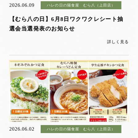
2026.06.09
ハレの日の陽食屋 むら八（上田店）
【むら八の日】6月8日ワクワクレシート抽
選会当選発表のお知らせ
詳しく見る
2026.06.02
ハレの日の陽食屋 むら八（上田店）