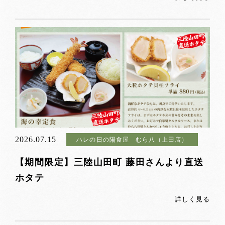
2026.07.15
ハレの日の陽食屋 むら八（上田店）
【期間限定】三陸山田町 藤田さんより直送
ホタテ
詳しく見る