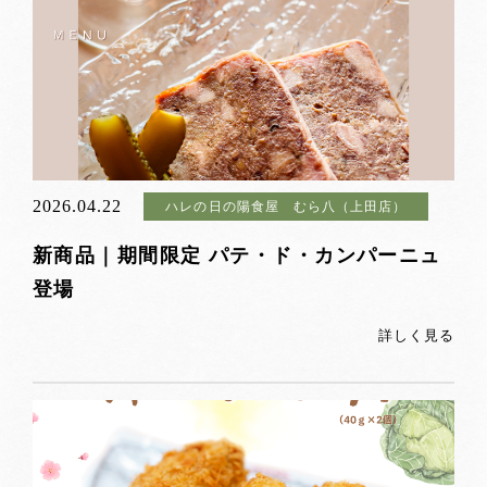
2026.04.22
ハレの日の陽食屋 むら八（上田店）
新商品｜期間限定 パテ・ド・カンパーニュ
登場
詳しく見る