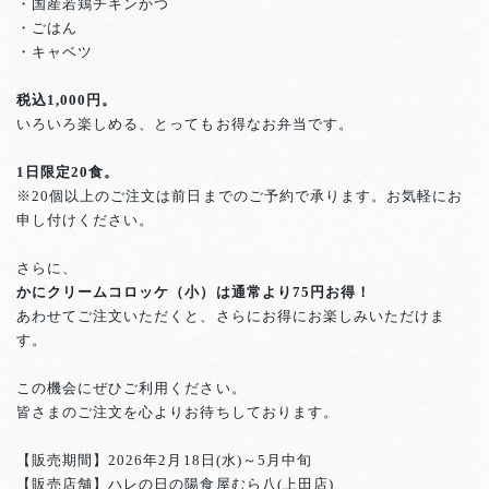
・国産若鶏チキンかつ
・ごはん
・キャベツ
税込1,000円。
いろいろ楽しめる、とってもお得なお弁当です。
1日限定20食。
※20個以上のご注文は前日までのご予約で承ります。お気軽にお
申し付けください。
さらに、
かにクリームコロッケ（小）は通常より75円お得！
あわせてご注文いただくと、さらにお得にお楽しみいただけま
す。
この機会にぜひご利用ください。
皆さまのご注文を心よりお待ちしております。
【販売期間】2026年2月18日(水)～5月中旬
【販売店舗】ハレの日の陽食屋むら八(上田店)