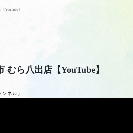
YouTube】
 むら八出店【YouTube】
ャンネル
』