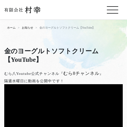
ホーム
お知らせ
金のヨーグルトソフトクリーム【YouTube】
金のヨーグルトソフトクリーム
【YouTube】
むら8チャンネル
むら八Youtube公式チャンネル『
』
隔週水曜日に動画を公開中です！