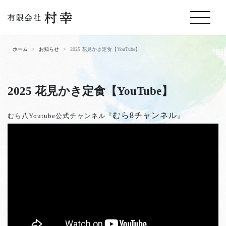
ホーム
お知らせ
2025 花見かき定食【YouTube】
2025 花見かき定食【YouTube】
むら8チャンネル
むら八Youtube公式チャンネル『
』