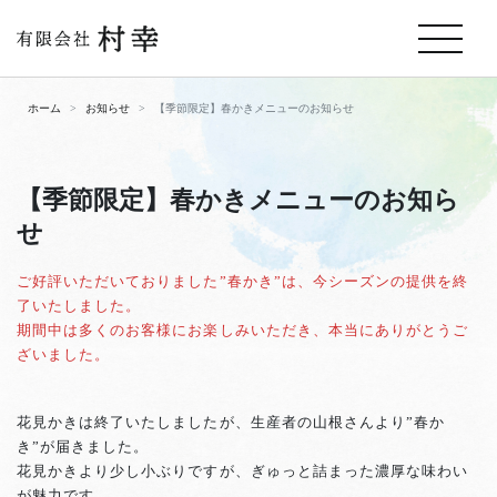
ホーム
お知らせ
【季節限定】春かきメニューのお知らせ
【季節限定】春かきメニューのお知ら
せ
ご好評いただいておりました”春かき”は、今シーズンの提供を終
了いたしました。
期間中は多くのお客様にお楽しみいただき、本当にありがとうご
ざいました。
花見かきは終了いたしましたが、生産者の山根さんより”春か
き”が届きました。
花見かきより少し小ぶりですが、ぎゅっと詰まった濃厚な味わい
が魅力です。