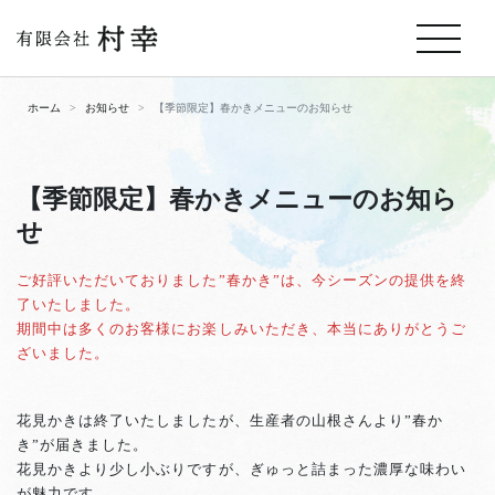
ホーム
お知らせ
【季節限定】春かきメニューのお知らせ
【季節限定】春かきメニューのお知ら
せ
ご好評いただいておりました”春かき”は、今シーズンの提供を終
了いたしました。
期間中は多くのお客様にお楽しみいただき、本当にありがとうご
ざいました。
花見かきは終了いたしましたが、生産者の山根さんより”春か
き”が届きました。
花見かきより少し小ぶりですが、ぎゅっと詰まった濃厚な味わい
が魅力です。