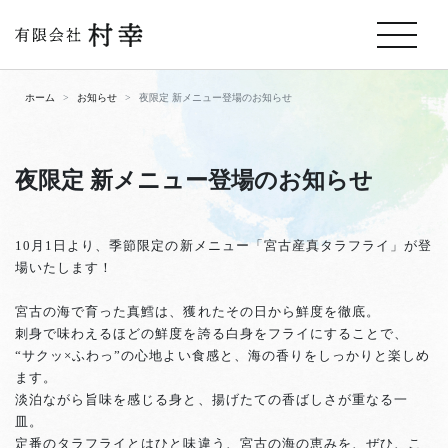
ホーム
お知らせ
夜限定 新メニュー登場のお知らせ
夜限定 新メニュー登場のお知らせ
10月1日より、季節限定の新メニュー「宮古産真タラフライ」が登
場いたします！
宮古の海で育った真鱈は、獲れたその日から鮮度を徹底。
刺身で味わえるほどの鮮度を誇る白身をフライにすることで、
“サクッ×ふわっ”の心地よい食感と、海の香りをしっかりと楽しめ
ます。
淡泊ながら旨味を感じる身と、揚げたての香ばしさが重なる一
皿。
定番のタラフライとはひと味違う、宮古の海の恵みを、ぜひ、こ