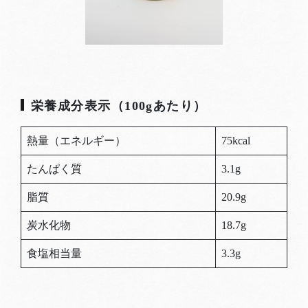
栄養成分表示（100gあたり）
熱量（エネルギー）
75kcal
たんぱく質
3.1g
脂質
20.9g
炭水化物
18.7g
食塩相当量
3.3g