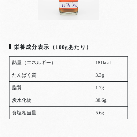
栄養成分表示（100gあたり）
熱量（エネルギー）
181kcal
たんぱく質
3.3g
脂質
1.7g
炭水化物
38.6g
食塩相当量
5.6g