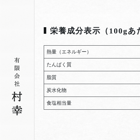
栄養成分表示（100gあ
熱量（エネルギー）
たんぱく質
脂質
炭水化物
食塩相当量